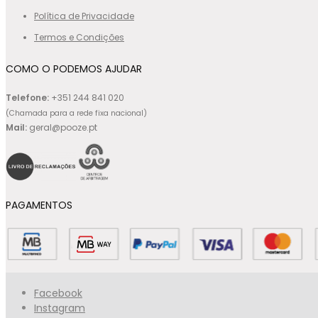
Política de Privacidade
Termos e Condições
COMO O PODEMOS AJUDAR
Telefone:
+351 244 841 020
(Chamada para a rede fixa nacional)
Mail:
geral@pooze.pt
PAGAMENTOS
Facebook
Instagram