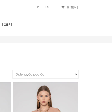
PT
ES
0 ITEMS
SOBRE