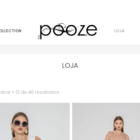
OLLECTION
LOJA
LOJA
trar 1–12 de 46 resultados