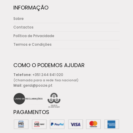
INFORMAÇÃO
Sobre
Contactos
Política de Privacidade
Termos e Condições
COMO O PODEMOS AJUDAR
Telefone:
+351 244 841 020
(Chamada para a rede fixa nacional)
Mail:
geral@pooze.pt
PAGAMENTOS