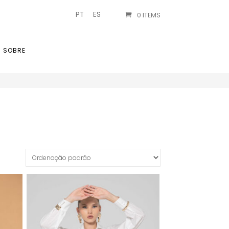
PT
ES
0 ITEMS
SOBRE