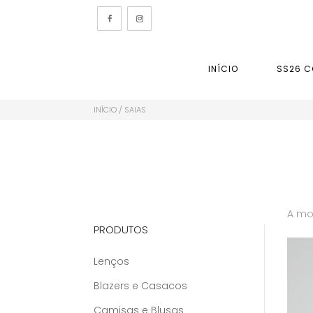
INÍCIO
SS26 C
INÍCIO
/ SAIAS
A mo
PRODUTOS
Lenços
Blazers e Casacos
Camisas e Blusas