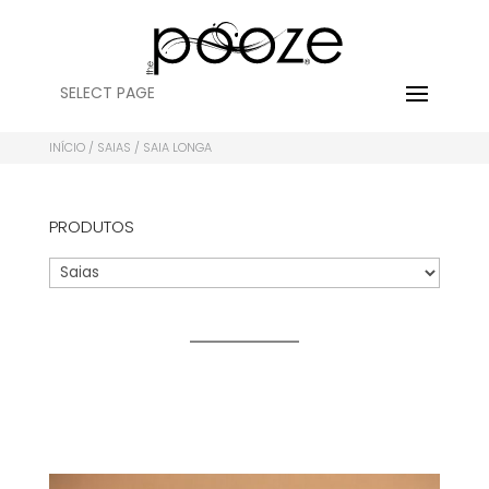
SELECT PAGE
INÍCIO
/
SAIAS
/ SAIA LONGA
PRODUTOS