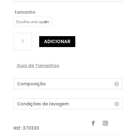
tamanho
Quantidade
ADICIONAR
de
SAIA
LONGA
Guia de Tamanhos
Composição
Condições de lavagem
REF:
370330