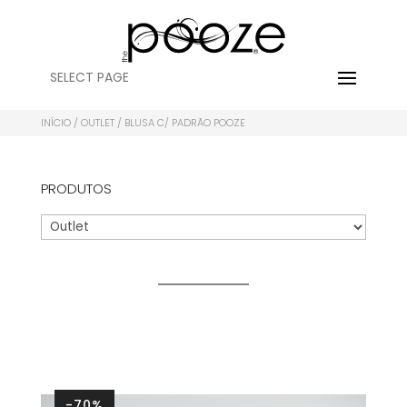
SELECT PAGE
INÍCIO
/
OUTLET
/ BLUSA C/ PADRÃO POOZE
PRODUTOS
-70%