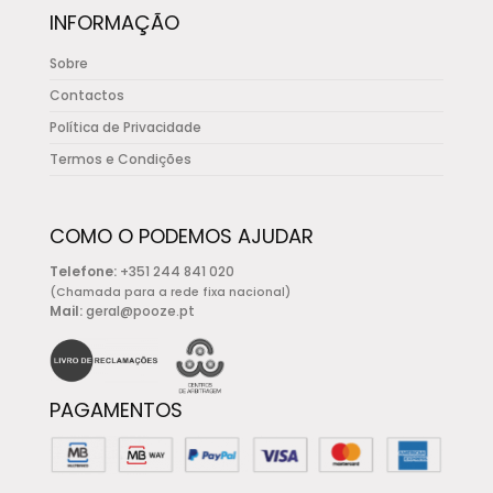
INFORMAÇÃO
Sobre
Contactos
Política de Privacidade
Termos e Condições
COMO O PODEMOS AJUDAR
Telefone:
+351 244 841 020
(Chamada para a rede fixa nacional)
Mail:
geral@pooze.pt
PAGAMENTOS