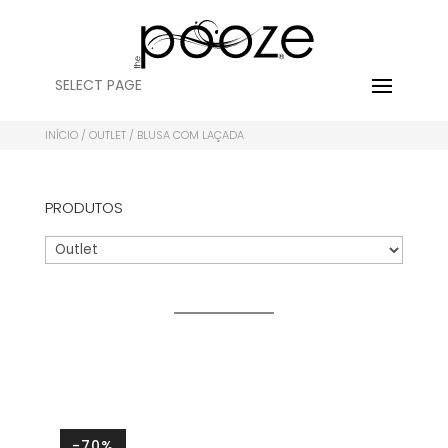
SELECT PAGE
INÍCIO
/
OUTLET
/ BLUSA COM LAÇADA
PRODUTOS
-70%