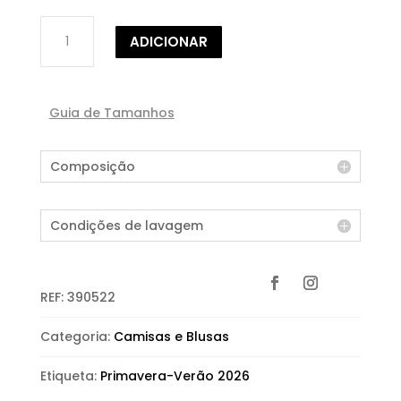
Quantidade
ADICIONAR
de
BLUSA
DE
TRESPASSE
Guia de Tamanhos
Composição
Condições de lavagem
REF:
390522
Categoria:
Camisas e Blusas
Etiqueta:
Primavera-Verão 2026