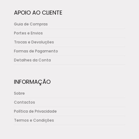
chosen
APOIO AO CLIENTE
on
the
Guia de Compras
product
Portes e Envios
page
Trocas e Devoluções
Formas de Pagamento
Detalhes da Conta
INFORMAÇÃO
Sobre
Contactos
Política de Privacidade
Termos e Condições