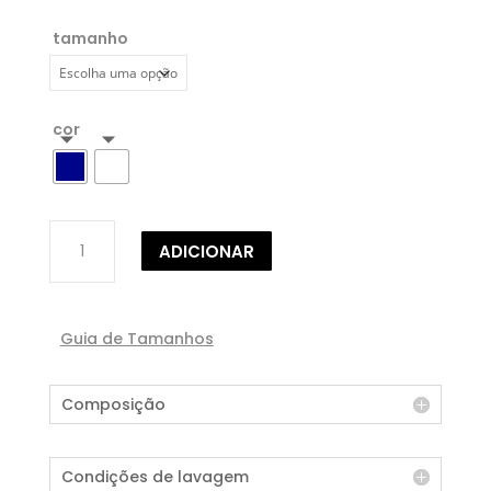
tamanho
cor
Quantidade
ADICIONAR
de
BLUSA
DE
VIRADOS
Guia de Tamanhos
Composição
Condições de lavagem