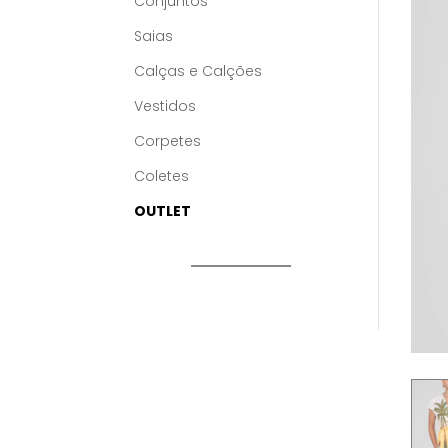
Conjuntos
Saias
Calças e Calções
Vestidos
Corpetes
Coletes
OUTLET