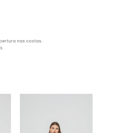
bertura nas costas.
a.