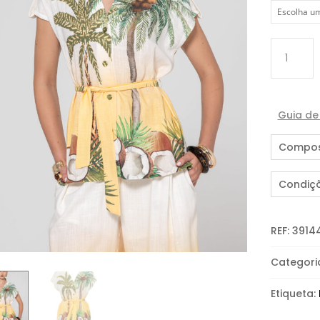
Quantida
de
BLUSA
TROPICAL
Guia d
Compos
Condiç
REF:
3914
Categori
Etiqueta: