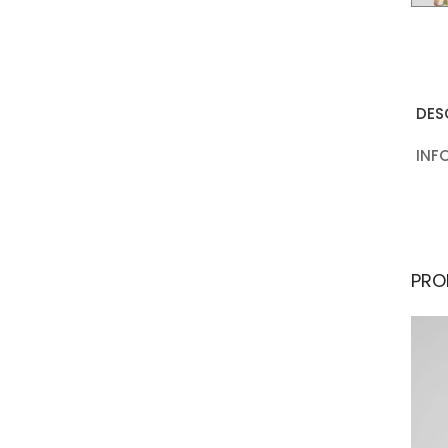
DES
INF
PRO