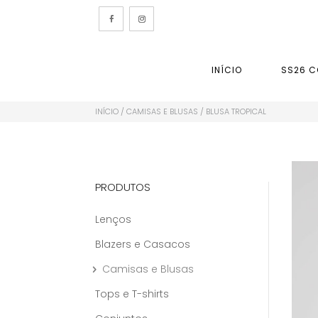
INÍCIO
SS26 C
INÍCIO
/
CAMISAS E BLUSAS
/ BLUSA TROPICAL
PRODUTOS
Lenços
Blazers e Casacos
Camisas e Blusas
Tops e T-shirts