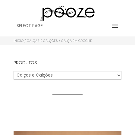
SELECT PAGE
INÍCIO
/
CALÇAS E CALÇÕES
/ CALÇA EM CROCHE
PRODUTOS