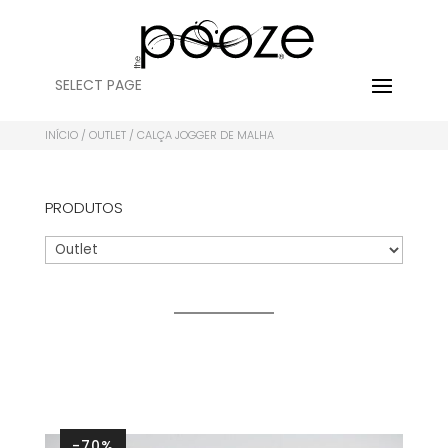
SELECT PAGE
INÍCIO
/
OUTLET
/ CALÇA JOGGER DE MALHA
PRODUTOS
-70%