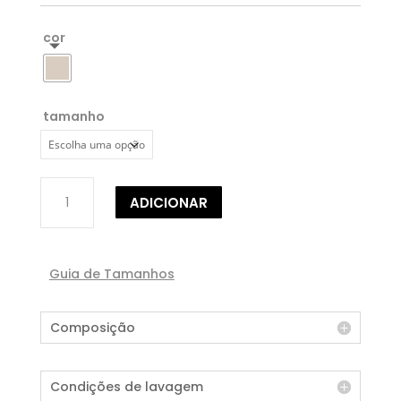
cor
tamanho
Quantidade
ADICIONAR
de
CALÇA
JOGGER
DE
Guia de Tamanhos
MALHA
Composição
Condições de lavagem