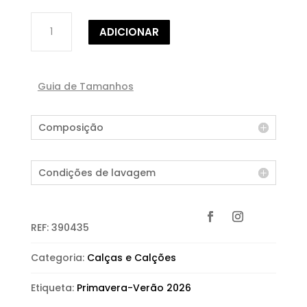
Quantidade
ADICIONAR
de
CALÇA
JOGGER
Guia de Tamanhos
Composição
Condições de lavagem
REF:
390435
Categoria:
Calças e Calções
Etiqueta:
Primavera-Verão 2026