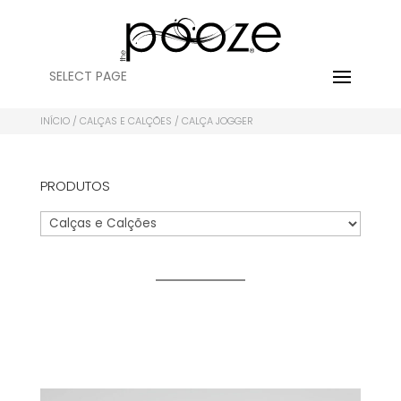
SELECT PAGE
INÍCIO
/
CALÇAS E CALÇÕES
/ CALÇA JOGGER
PRODUTOS