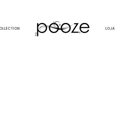
OLLECTION
LOJA