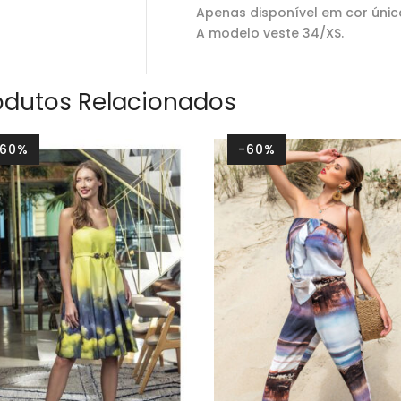
Apenas disponível em cor únic
A modelo veste 34/XS.
odutos Relacionados
-60%
-60%