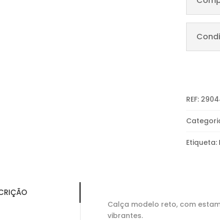
Comp
Condi
REF:
2904
Categori
Etiqueta:
CRIÇÃO
Calça modelo reto, com esta
vibrantes.