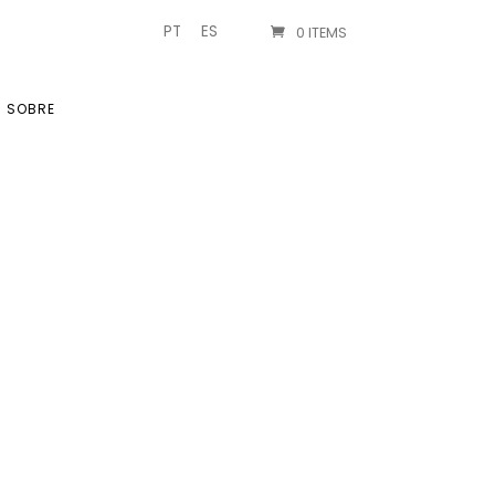
PT
ES
0 ITEMS
SOBRE