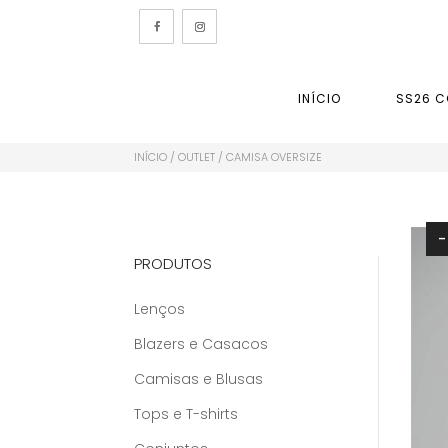
INÍCIO
SS26 C
INÍCIO
/
OUTLET
/ CAMISA OVERSIZE
PRODUTOS
Lenços
Blazers e Casacos
Camisas e Blusas
Tops e T-shirts