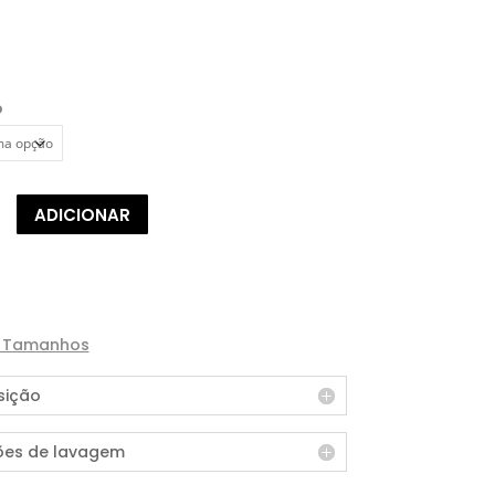
o
de
ADICIONAR
e Tamanhos
ição
ões de lavagem