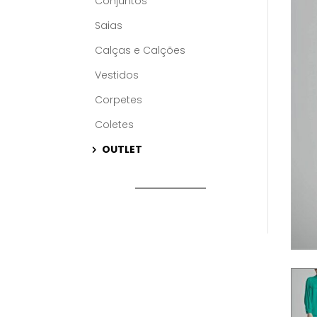
Conjuntos
Saias
Calças e Calções
Vestidos
Corpetes
Coletes
OUTLET