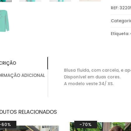
REF:
3220
Categori
Etiqueta:
CRIÇÃO
Blusa fluida, com carcela, e a
ORMAÇÃO ADICIONAL
Disponível em duas cores.
A modelo veste 34/ XS.
DUTOS RELACIONADOS
-60%
-70%