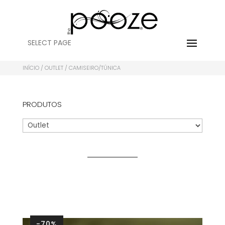
SELECT PAGE
INÍCIO
/
OUTLET
/ CAMISEIRO/TÚNICA
PRODUTOS
-70%