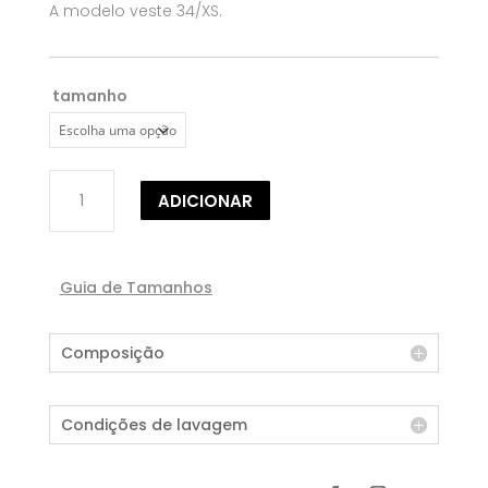
A modelo veste 34/XS.
tamanho
Quantidade
ADICIONAR
de
CAMISEIRO/TÚNICA
Guia de Tamanhos
Composição
Condições de lavagem