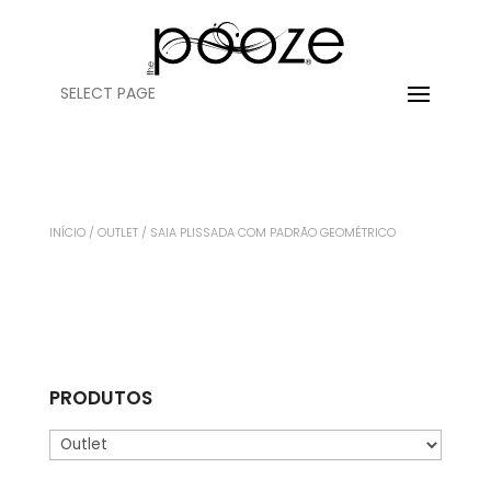
SELECT PAGE
INÍCIO
/
OUTLET
/ SAIA PLISSADA COM PADRÃO GEOMÉTRICO
PRODUTOS