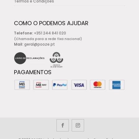
Termos e Condições
COMO O PODEMOS AJUDAR
Telefone:
+351 244 841 020
(Chamada para a rede fixa nacional)
Mail:
geral@pooze.pt
PAGAMENTOS