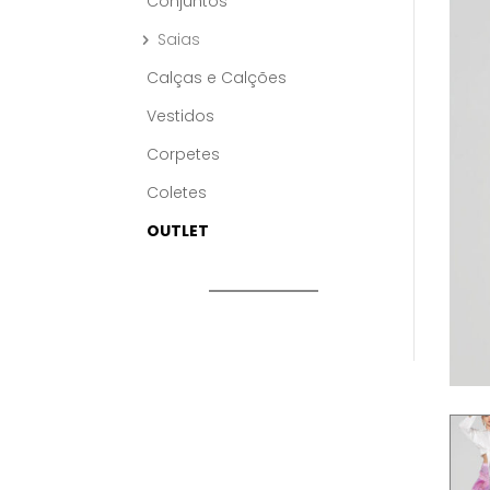
Conjuntos
Saias
Calças e Calções
Vestidos
Corpetes
Coletes
OUTLET