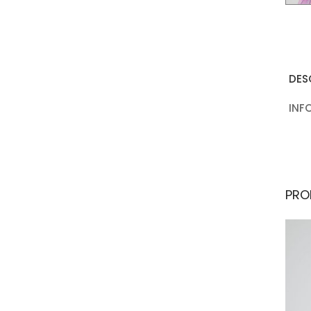
DES
INF
PRO