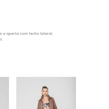
do e aperta com fecho lateral.
a.