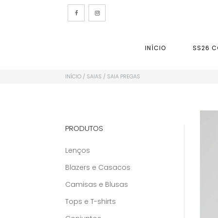
INÍCIO
SS26 C
INÍCIO
/
SAIAS
/ SAIA PREGAS
PRODUTOS
Lenços
Blazers e Casacos
Camisas e Blusas
Tops e T-shirts