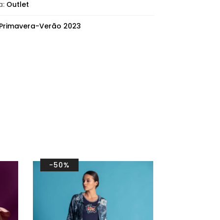
a:
Outlet
Primavera-Verão 2023
-50%