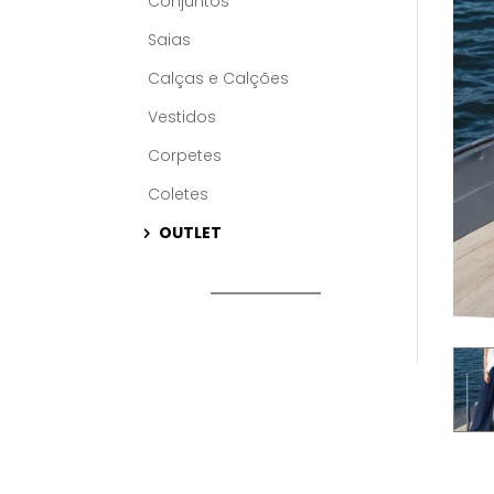
Conjuntos
Saias
Calças e Calções
Vestidos
Corpetes
Coletes
OUTLET