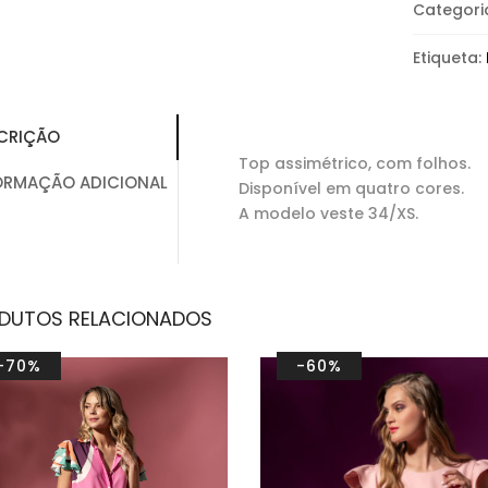
Categori
Etiqueta:
CRIÇÃO
Top assimétrico, com folhos.
ORMAÇÃO ADICIONAL
Disponível em quatro cores.
A modelo veste 34/XS.
DUTOS RELACIONADOS
-70%
-60%