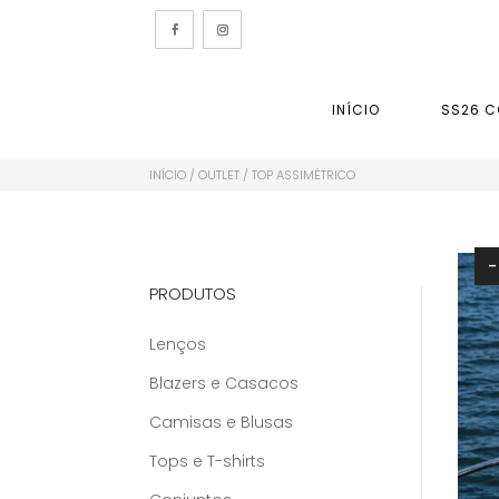
INÍCIO
SS26 C
INÍCIO
/
OUTLET
/ TOP ASSIMÉTRICO
PRODUTOS
Lenços
Blazers e Casacos
Camisas e Blusas
Tops e T-shirts