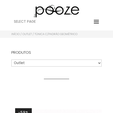
SELECT PAGE
INÍCIO
/
OUTLET
/ TÚNICA C/PADRÃO GEOMÉTRICO
PRODUTOS
-59%