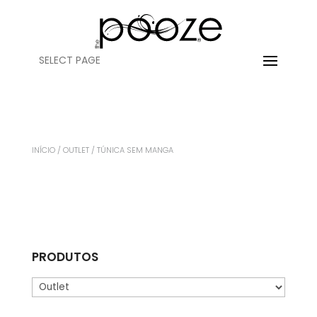
SELECT PAGE
INÍCIO
/
OUTLET
/ TÚNICA SEM MANGA
PRODUTOS