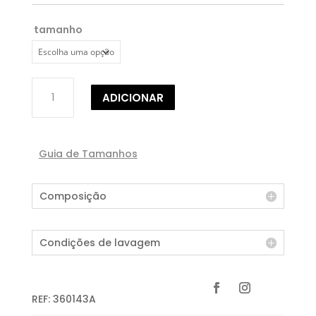
tamanho
Quantidade
ADICIONAR
de
VESTIDO
CINTADO
Guia de Tamanhos
Composição
Condições de lavagem
REF:
360143A