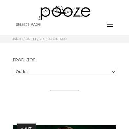
SELECT PAGE
INÍCIO
/
OUTLET
/ VESTIDO CINTADO
PRODUTOS
-60%