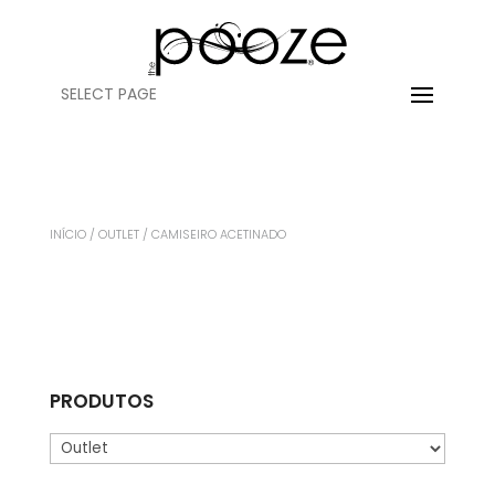
SELECT PAGE
INÍCIO
/
OUTLET
/ CAMISEIRO ACETINADO
PRODUTOS