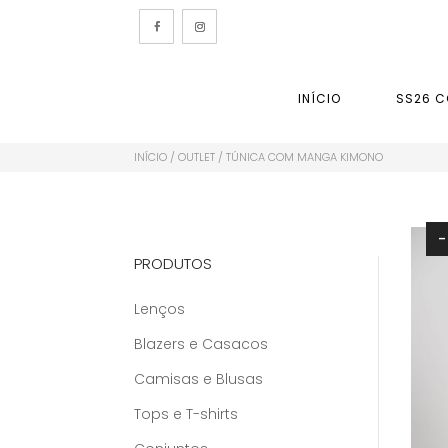
INÍCIO
SS26 C
INÍCIO
/
OUTLET
/ TÚNICA COM MANGA KIMONO
PRODUTOS
Lenços
Blazers e Casacos
Camisas e Blusas
Tops e T-shirts