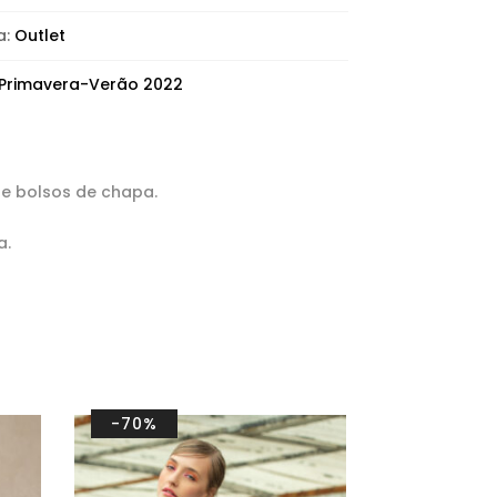
a:
Outlet
Primavera-Verão 2022
e bolsos de chapa.
a.
-70%