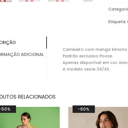
Categori
Etiqueta:
CRIÇÃO
Camiseiro com manga kimono 
ORMAÇÃO ADICIONAL
Padrão exclusivo Pooze.
Apenas disponível em cor únic
A modelo veste 34/XS.
DUTOS RELACIONADOS
-50%
-60%