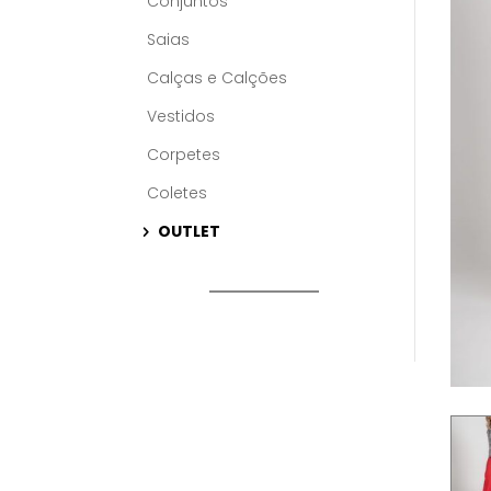
Conjuntos
Saias
Calças e Calções
Vestidos
Corpetes
Coletes
OUTLET