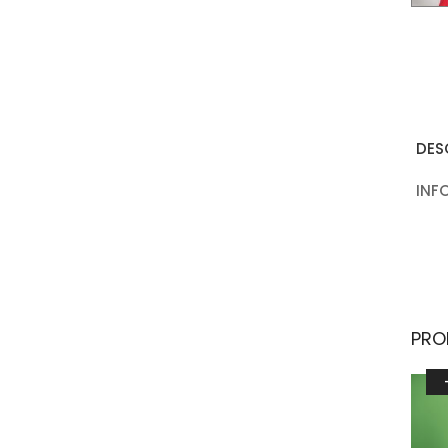
DES
INF
PRO