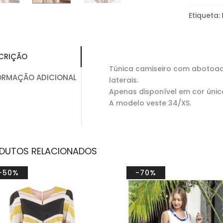
Etiqueta:
CRIÇÃO
Túnica camiseiro com abotoad
ORMAÇÃO ADICIONAL
laterais.
Apenas disponível em cor únic
A modelo veste 34/XS.
DUTOS RELACIONADOS
-50%
-70%