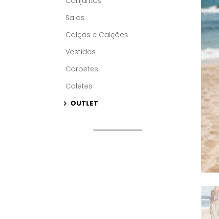
Conjuntos
Saias
Calças e Calções
Vestidos
Corpetes
Coletes
OUTLET