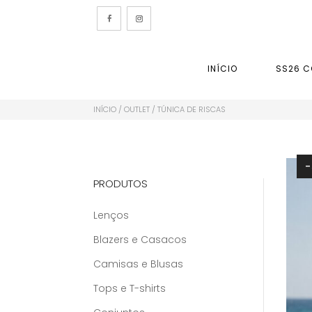
INÍCIO
SS26 C
INÍCIO
/
OUTLET
/ TÚNICA DE RISCAS
PRODUTOS
Lenços
Blazers e Casacos
Camisas e Blusas
Tops e T-shirts