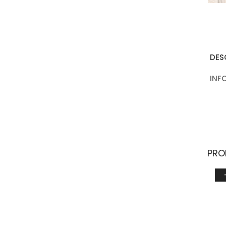
DES
INF
PRO