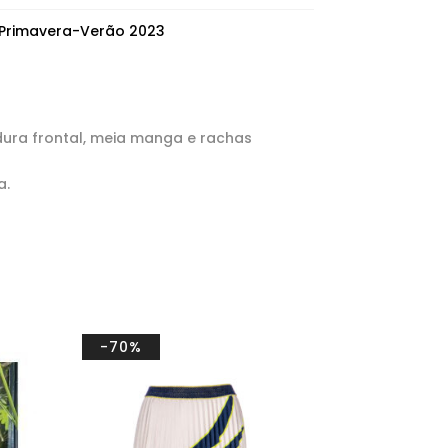
Primavera-Verão 2023
ura frontal, meia manga e rachas
a.
-70%