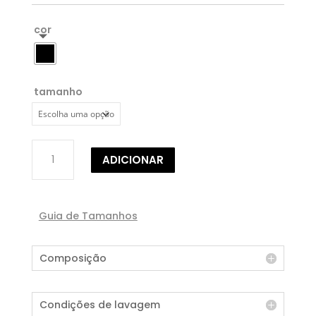
cor
tamanho
Quantidade
ADICIONAR
de
TÚNICA
OVERSIZED
Guia de Tamanhos
Composição
Condições de lavagem