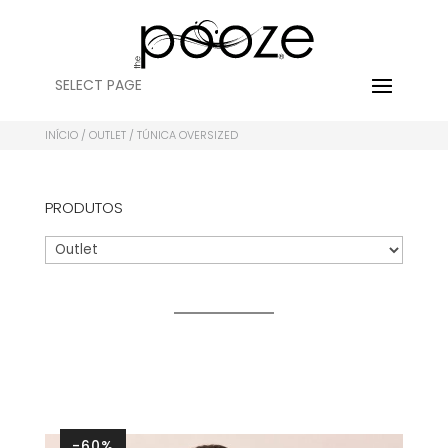
SELECT PAGE
INÍCIO
/
OUTLET
/ TÚNICA OVERSIZED
PRODUTOS
-60%