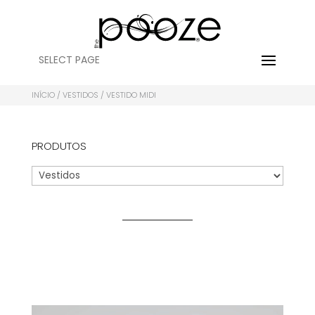
SELECT PAGE
INÍCIO
/
VESTIDOS
/ VESTIDO MIDI
PRODUTOS