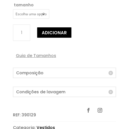
tamanho
Quantidade
ADICIONAR
de
VESTIDO
MIDI
Guia de Tamanhos
Composição
Condições de lavagem
REF:
390129
Categoria:
Vestidos