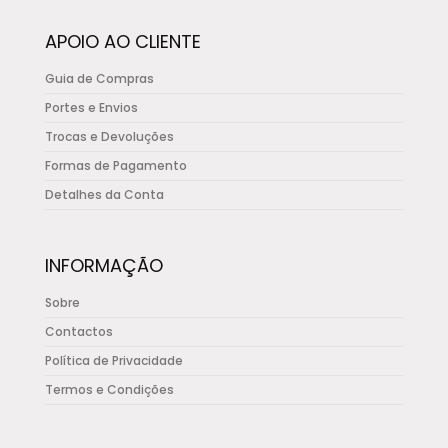
chosen
APOIO AO CLIENTE
on
the
Guia de Compras
product
Portes e Envios
page
Trocas e Devoluções
Formas de Pagamento
Detalhes da Conta
INFORMAÇÃO
Sobre
Contactos
Política de Privacidade
Termos e Condições