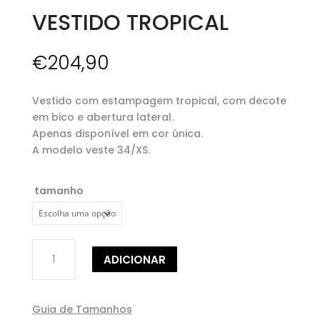
VESTIDO TROPICAL
€
204,90
Vestido com estampagem tropical, com decote
em bico e abertura lateral.
Apenas disponível em cor única.
A modelo veste 34/XS.
tamanho
Quantidade
ADICIONAR
de
VESTIDO
TROPICAL
Guia de Tamanhos