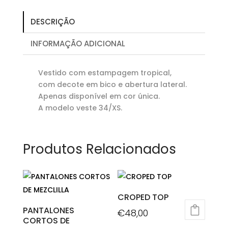
DESCRIÇÃO
INFORMAÇÃO ADICIONAL
Vestido com estampagem tropical,
com decote em bico e abertura lateral.
Apenas disponível em cor única.
A modelo veste 34/XS.
Produtos Relacionados
CROPED TOP
PANTALONES
€
48,00
CORTOS DE
This