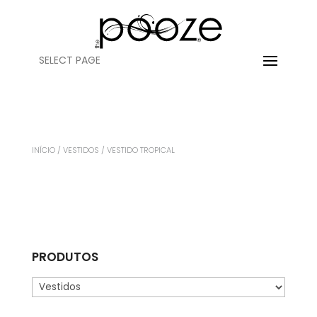
SELECT PAGE
INÍCIO
/
VESTIDOS
/ VESTIDO TROPICAL
PRODUTOS