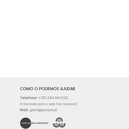
COMO O PODEMOS AJUDAR
Telefone:
+351 244 841 020
(Chamada para a rede fixa nacional)
Mail:
geral@pooze.pt