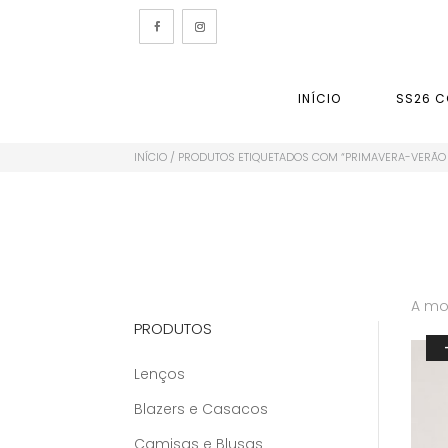
INÍCIO
SS26 C
INÍCIO
/ PRODUTOS ETIQUETADOS COM “PRIMAVERA-VERÃO 
A mos
PRODUTOS
Lenços
Blazers e Casacos
Camisas e Blusas