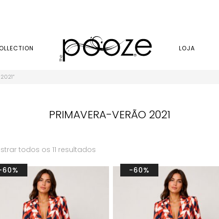
OLLECTION
LOJA
2021”
PRIMAVERA-VERÃO 2021
trar todos os 11 resultados
-60%
-60%