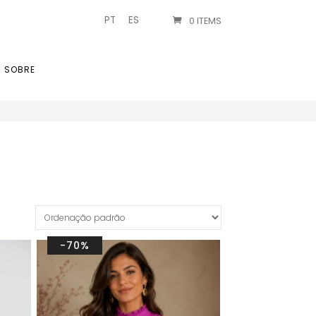
PT
ES
0 ITEMS
SOBRE
-70%